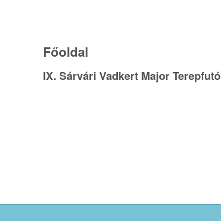
Főoldal
IX. Sárvári Vadkert Major Terepfut