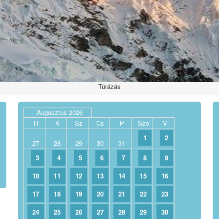
Túrázás
Augusztus 2026
H
K
Sz
Cs
P
Szo
V
1
2
27
28
29
30
31
3
4
5
6
7
8
9
10
11
12
13
14
15
16
17
18
19
20
21
22
23
24
25
26
27
28
29
30