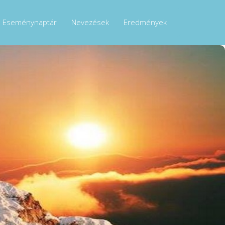
Eseménynaptár
Nevezések
Eredmények