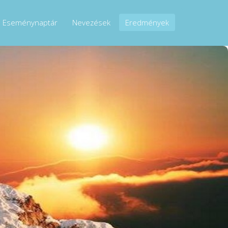
Eseménynaptár
Nevezések
Eredmények