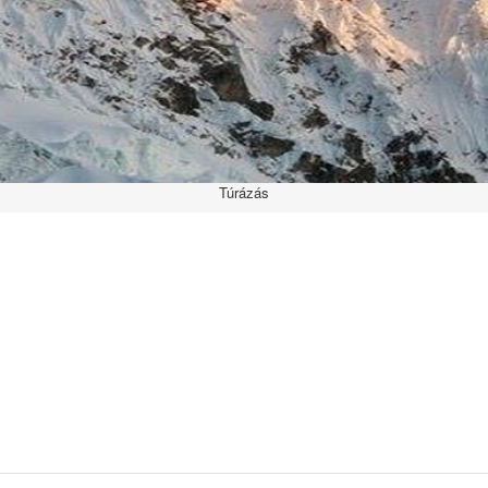
Túrázás