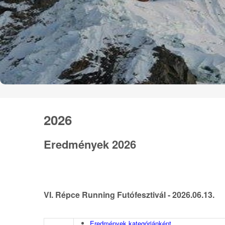
2026
Eredmények 2026
VI. Répce Running Futófesztivál - 2026.06.13.
Eredmények kategóriánként