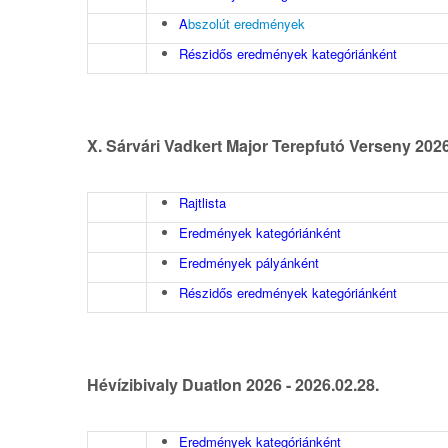
A
bszolút eredmények
Részidős eredmények kategóriánként
X. Sárvári Vadkert Major Terepfutó Verseny 2026
Rajtlista
Eredmények kategóriánként
Eredmények pályánként
Részidős eredmények kategóriánként
Hévízibivaly Duatlon 2026 - 2026.02.28.
Eredmények kategóriánként