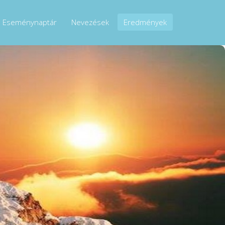
Eseménynaptár
Nevezések
Eredmények