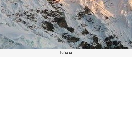
Túrázás